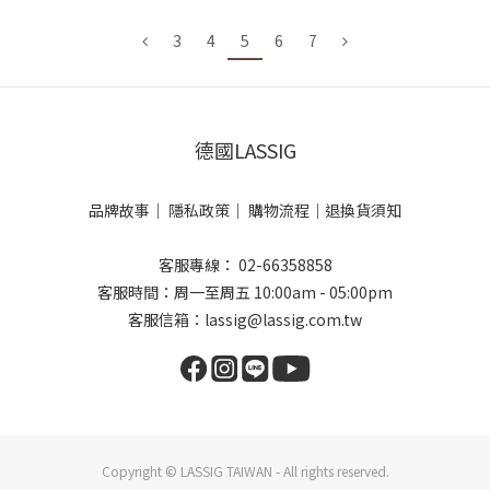
3
4
5
6
7
德國LASSIG
品牌故事
｜
隱私政策
｜
購物流程
｜
退換貨須知
客服專線： 02-66358858
客服時間：周一至周五 10:00am - 05:00pm
客服信箱：lassig@lassig.com.tw
Copyright © LASSIG TAIWAN - All rights reserved.