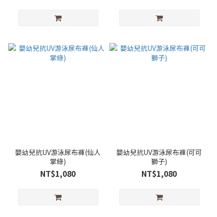
嬰幼兒抗UV游泳尿布褲(仙人
嬰幼兒抗UV游泳尿布褲(可可
掌綠)
獅子)
NT$1,080
NT$1,080