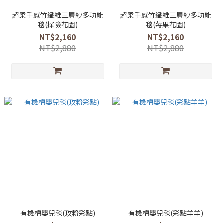
超柔手感竹纖維三層紗多功能
超柔手感竹纖維三層紗多功能
毯(探險花園)
毯(莓果花園)
NT$2,160
NT$2,160
NT$2,880
NT$2,880
有機棉嬰兒毯(玫粉彩點)
有機棉嬰兒毯(彩點羊羊)