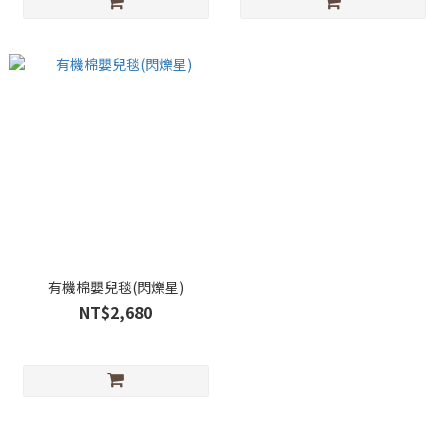
有機棉嬰兒毯(閃爍星)
NT$2,680