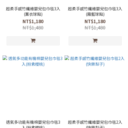
超柔手感竹纖維嬰兒包巾毯3入
超柔手感竹纖維嬰兒包巾毯3入
(薰衣球點)
(霧藍球點)
NT$1,180
NT$1,180
NT$1,480
NT$1,480
透氣多功能有機棉嬰兒包巾毯3
超柔手感竹纖維嬰兒包巾毯2入
入(粉紫櫻桃)
(快樂梨子)