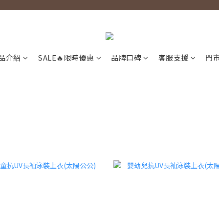
品介紹
SALE🔥限時優惠
品牌口碑
客服支援
門