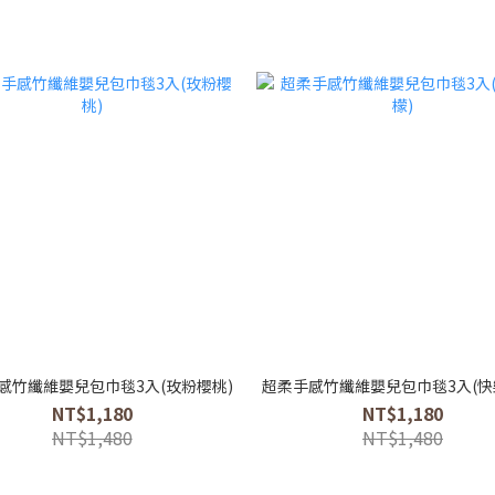
感竹纖維嬰兒包巾毯3入(玫粉櫻桃)
超柔手感竹纖維嬰兒包巾毯3入(快
NT$1,180
NT$1,180
NT$1,480
NT$1,480