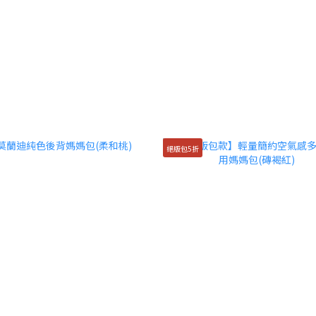
絕版包5折