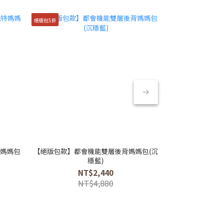
絕版包5折
絕版包5折
特媽媽包
【絕版包款】都會機能雙層後背媽媽包(沉
【絕版包款】小
穩藍)
NT$2,440
NT$4,880