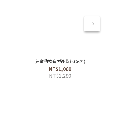
兒童動物造型後背包(鯨魚)
兒童動物造
NT$1,080
NT$1,280