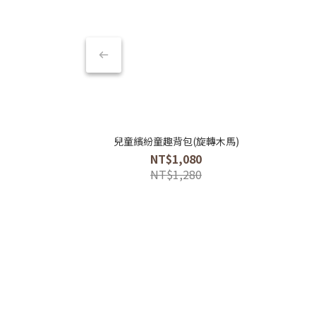
兒童繽紛童趣背包(旋轉木馬)
NT$1,080
NT$1,280