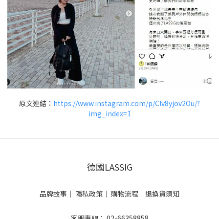
原文連結：
https://www.instagram.com/p/Clv8yjov2Ou/?
img_index=1
德國LASSIG
品牌故事
｜
隱私政策
｜
購物流程
｜
退換貨須知
客服專線： 02-66358858