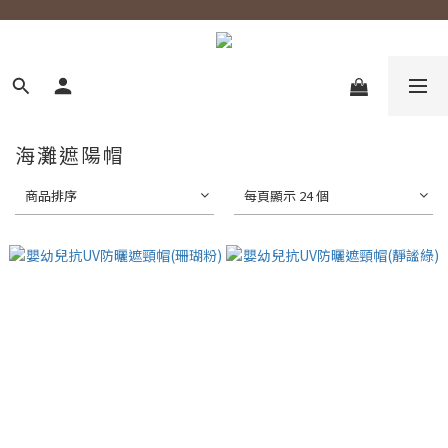
海灘遮陽帽
商品排序
每頁顯示 24 個