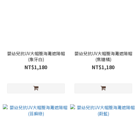
嬰幼兒抗UV大帽簷海灘遮陽帽
嬰幼兒抗UV大帽簷海灘遮陽帽
(象牙白)
(焦糖橘)
NT$1,180
NT$1,180