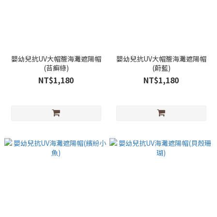
嬰幼兒抗UV大帽簷海灘遮陽帽
嬰幼兒抗UV大帽簷海灘遮陽帽
(苔癬綠)
(蔚藍)
NT$1,180
NT$1,180