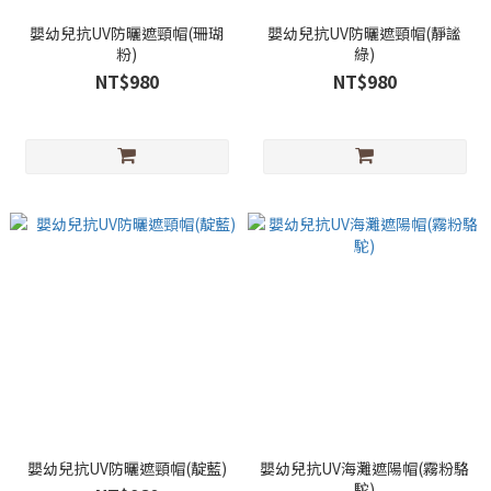
嬰幼兒抗UV防曬遮頸帽(珊瑚
嬰幼兒抗UV防曬遮頸帽(靜謐
粉)
綠)
NT$980
NT$980
嬰幼兒抗UV防曬遮頸帽(靛藍)
嬰幼兒抗UV海灘遮陽帽(霧粉駱
駝)