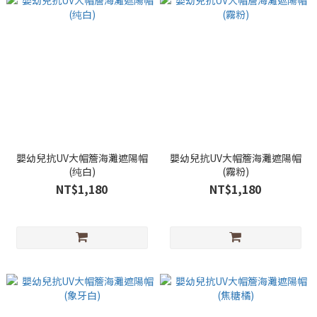
嬰幼兒抗UV大帽簷海灘遮陽帽
嬰幼兒抗UV大帽簷海灘遮陽帽
(纯白)
(霧粉)
NT$1,180
NT$1,180