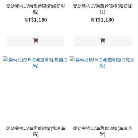
嬰幼兒抗UV海灘遮陽帽(繽紛彩
嬰幼兒抗UV海灘遮陽帽(霧粉條
點)
紋)
NT$1,180
NT$1,180
嬰幼兒抗UV海灘遮陽帽(焦糖海
嬰幼兒抗UV海灘遮陽帽(海底派
馬)
對)