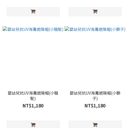
嬰幼兒抗UV海灘遮陽帽(小駱
嬰幼兒抗UV海灘遮陽帽(小獅
駝)
子)
NT$1,180
NT$1,180