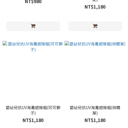
NT$980
NT$1,180
嬰幼兒抗UV海灘遮陽帽(可可獅
嬰幼兒抗UV海灘遮陽帽(棕櫚
子)
葉)
NT$1,180
NT$1,180