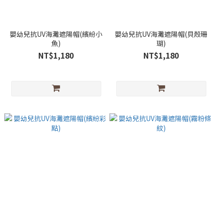
嬰幼兒抗UV海灘遮陽帽(繽紛小
嬰幼兒抗UV海灘遮陽帽(貝殼珊
魚)
瑚)
NT$1,180
NT$1,180