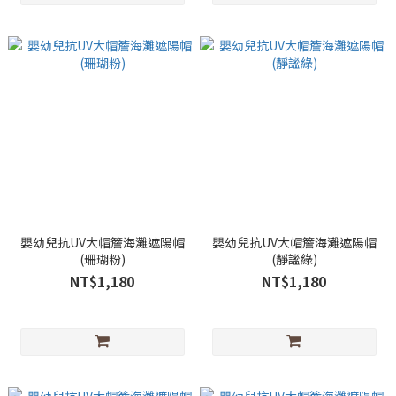
嬰幼兒抗UV大帽簷海灘遮陽帽
嬰幼兒抗UV大帽簷海灘遮陽帽
(珊瑚粉)
(靜謐綠)
NT$1,180
NT$1,180