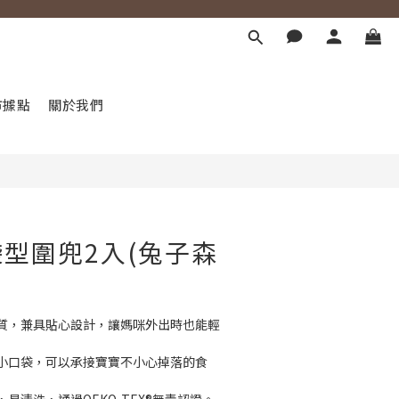
市據點
關於我們
型圍兜2入(兔子森
質，兼具貼心設計，讓媽咪外出時也能輕
小口袋，可以承接寶寶不小心掉落的食