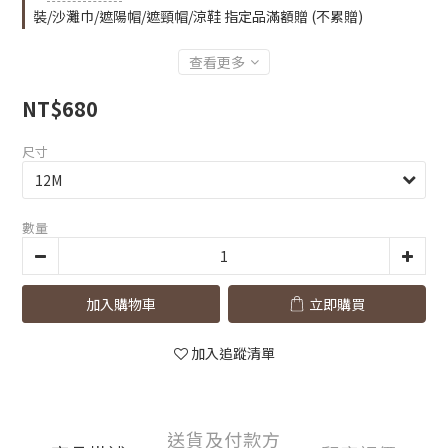
裝/沙灘巾/遮陽帽/遮頸帽/涼鞋 指定品滿額贈 (不累贈)
查看更多
NT$680
尺寸
數量
加入購物車
立即購買
加入追蹤清單
送貨及付款方