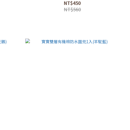
NT$450
NT$560