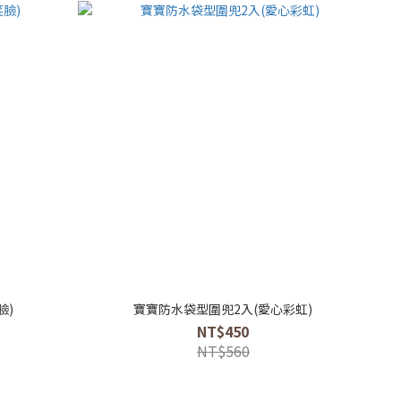
臉)
寶寶防水袋型圍兜2入(愛心彩虹)
NT$450
NT$560