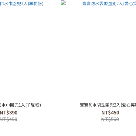
水巾圍兜1入(羊駝粉)
寶寶防水袋型圍兜2入(愛心笑
NT$390
NT$450
NT$490
NT$560