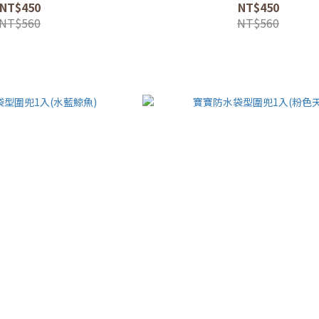
NT$450
NT$450
NT$560
NT$560