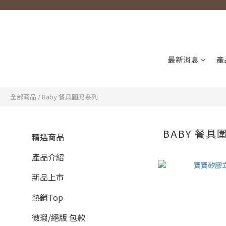
最新消息
產
全部商品
/
Baby 餐具圍兜系列
BABY 餐具
精選商品
產品介紹
新品上市
熱銷Top
微瑕/絕版 包款