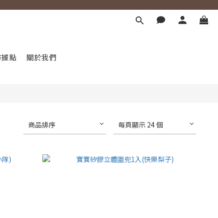
市據點
關於我們
商品排序
每頁顯示 24 個