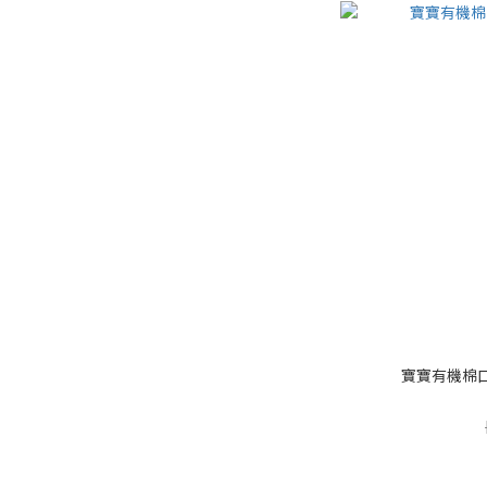
寶寶有機棉口