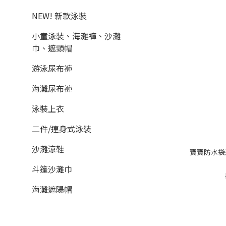
NEW! 新款泳裝
小童泳裝、海灘褲、沙灘
巾、遮頸帽
游泳尿布褲
海灘尿布褲
泳裝上衣
二件/連身式泳裝
沙灘涼鞋
寶寶防水袋
斗篷沙灘巾
海灘遮陽帽