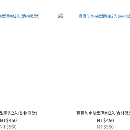
型圍兜2入(動物派對)
寶寶防水袋型圍兜2入(森林派
NT$450
NT$450
NT$560
NT$560