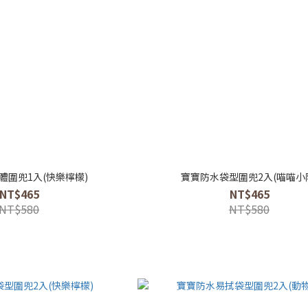
體圍兜1入(快樂檸檬)
寶寶防水袋型圍兜2入(喵喵小
NT$465
NT$465
NT$580
NT$580