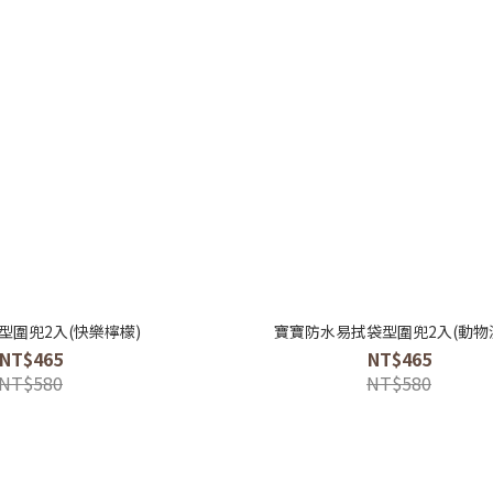
型圍兜2入(快樂檸檬)
寶寶防水易拭袋型圍兜2入(動物
NT$465
NT$465
NT$580
NT$580