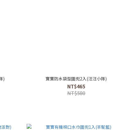
隊)
寶寶防水袋型圍兜2入(汪汪小隊)
NT$465
NT$580