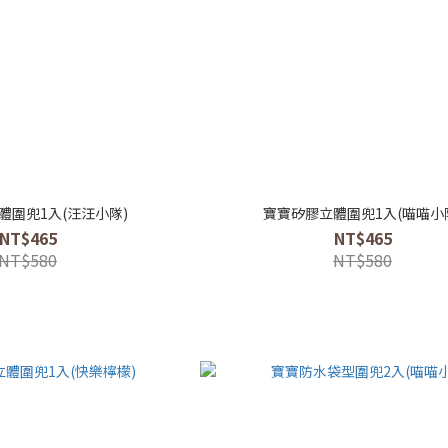
體圍兜1入(汪汪小隊)
寶寶矽膠立體圍兜1入(喵喵小
NT$465
NT$465
NT$580
NT$580