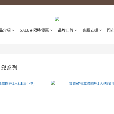
品介紹
SALE🔥限時優惠
品牌口碑
客服支援
門
圍兜系列