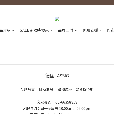
品介紹
SALE🔥限時優惠
品牌口碑
客服支援
門
德國LASSIG
品牌故事
｜
隱私政策
｜
購物流程
｜
退換貨須知
客服專線： 02-66358858
客服時間：周一至周五 10:00am - 05:00pm