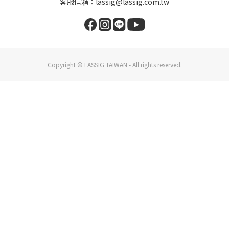
客服信箱：lassig@lassig.com.tw
Copyright © LASSIG TAIWAN - All rights reserved.