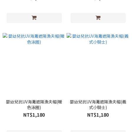
嬰幼兒抗UV海灘遮陽漁夫帽(暖
嬰幼兒抗UV海灘遮陽漁夫帽(義
色泳圈)
式小騎士)
NT$1,180
NT$1,180