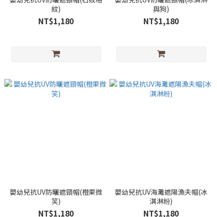
紋)
與狗)
NT$1,180
NT$1,180
嬰幼兒抗UV防曬遮頸帽(橙果微
嬰幼兒抗UV海灘遮陽漁夫帽(冰
笑)
淇淋粉)
NT$1,180
NT$1,180