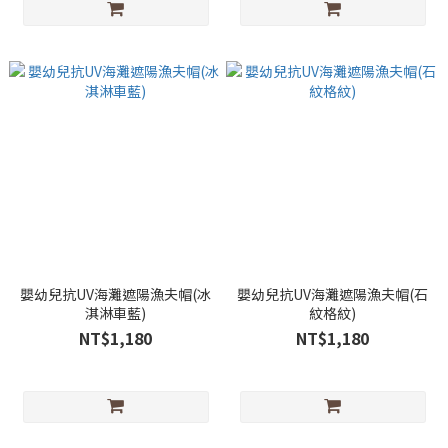
嬰幼兒抗UV海灘遮陽漁夫帽(冰
嬰幼兒抗UV海灘遮陽漁夫帽(石
淇淋車藍)
紋格紋)
NT$1,180
NT$1,180