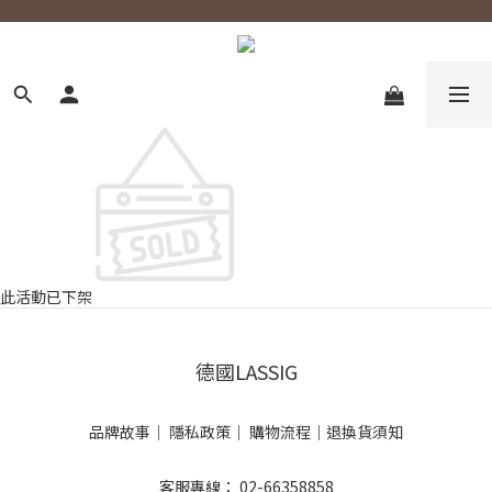
此活動已下架
德國LASSIG
品牌故事
｜
隱私政策
｜
購物流程
｜
退換貨須知
客服專線： 02-66358858