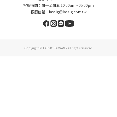
客服時間：周一至周五 10:00am - 05:00pm
客服信箱：lassig@lassig.com.tw
Copyright © LASSIG TAIWAN - All rights reserved.